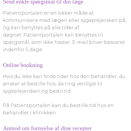
Send enkle spørgsmål til din læge
Patientportalen er en sikker måde at
kommunikere med lægen eller sygeplejersken på,
og kan benyttes på alle tider af
døgnet. Patientportalen kan benyttes til
spørgsmål, som ikke haster. E-mail bliver besvaret
indenfor 5 dage.
Online bookning
Hvis du ikke kan finde tider hos den behandler, du
ønsker at bestille hos, da ring venligst til
sygeplejersken og bestil tid.
På Patientportalen kan du bestille tid hos en
behandler i klinikken.
Anmod om fornyelse af dine recepter