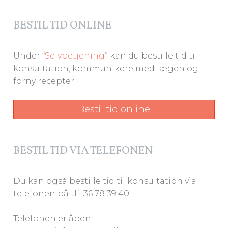
BESTIL TID ONLINE
Under “
Selvbetjening
” kan du bestille tid til
konsultation, kommunikere med lægen og
forny recepter.
Bestil tid online
BESTIL TID VIA TELEFONEN
Du kan også bestille tid til konsultation via
telefonen på tlf. 36 78 39 40.
Telefonen er åben: