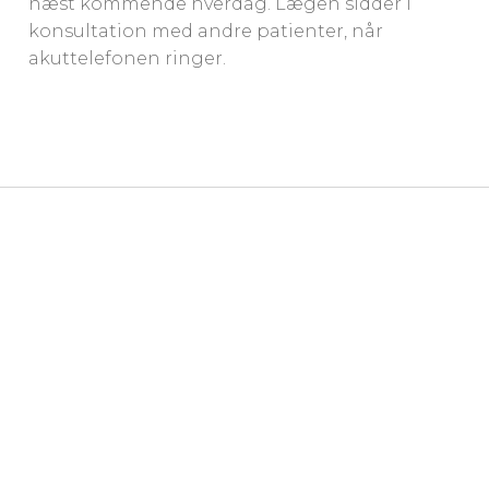
næst kommende hverdag. Lægen sidder i
konsultation med andre patienter, når
akuttelefonen ringer.