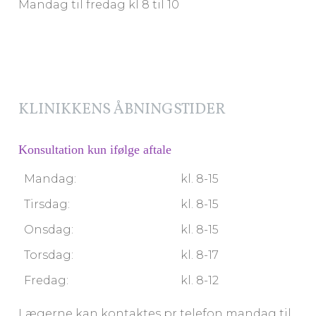
Mandag til fredag kl 8 til 10
KLINIKKENS ÅBNINGSTIDER
Konsultation kun ifølge aftale
Mandag:
kl. 8-15
Tirsdag:
kl. 8-15
Onsdag:
kl. 8-15
Torsdag:
kl. 8-17
Fredag:
kl. 8-12
Lægerne kan kontaktes pr telefon mandag til